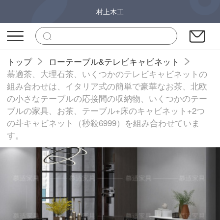
村上木工
トップ
ローテーブル&テレビキャビネット
慕適茶、大理石茶、いくつかのテレビキャビネットの
組み合わせは、イタリア式の簡単で豪華なお茶、北欧
の小さなテーブルの応接間の収納物、いくつかのテー
ブルの家具、お茶、テーブル+床のキャビネット+2つ
の斗キャビネット（秒殺6999）を組み合わせていま
す。