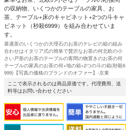
の収納物、いくつかのテーブルの家具、お
茶、テーブル+床のキャビネット+2つの斗キャ
ビネット（秒殺6999）を組み合わせていま
す。
慕適茶のいくつかの大理石のお茶のテレビの箱の組み
合わせはイタリア式の簡単で贅沢なお茶の何北欧の小
さい戸形のお茶のテーブルの客間の物置きのお茶の何
テーブルの家具のお茶の何+地の箱+2つの斗の箱(秒殺6
999)【写真の価格のブランドのオファー】-京東
ここで表示されるのは商品原価です。代理費用、送
料等はお問い合わせください