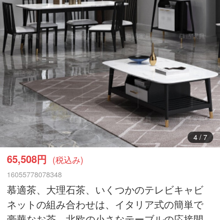
5
/
7
65,508円
(税込み)
16055778078348
慕適茶、大理石茶、いくつかのテレビキャビ
ネットの組み合わせは、イタリア式の簡単で
豪華なお茶、北欧の小さなテーブルの応接間