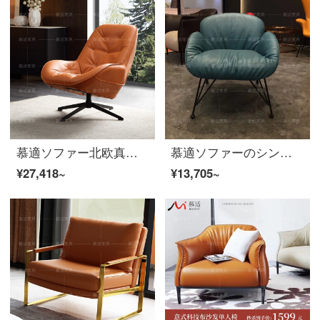
慕適ソファー北欧真皮シングルソファー椅子回転シングルチェアイタリア式レジャー寝室商談オフィスソファシングル位本革シングル回転チェア
慕適ソファーのシングルソファーと北欧布芸ソファと小さなソファイタリアのレジャーソファのシングル位鉄芸金属シングルベッドルームのソファY 3布のシングルチェア
¥27,418~
¥13,705~