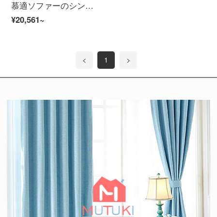
慕適ソファーのシングル布芸ソファと北欧鉄芸布芸羽毛レジャーチェアのリビングに配置されたシングルチェアのバルコニーレジャーチェア601
¥20,561~
<
1
>