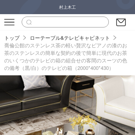
村上木工
トップ
ローテーブル&テレビキャビネット
喬倫公館のステンレス茶の軽い贅沢なピアノの漆のお
茶のステンレスの簡単な契約の後で簡単に現代のお茶
のいくつかのテレビの箱の組合せの客間のスーツの色
の備考（黒/白）のテレビの箱（2000*400*430）