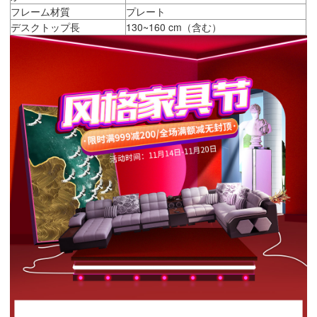
フレーム材質
プレート
デスクトップ長
130~160 cm（含む）