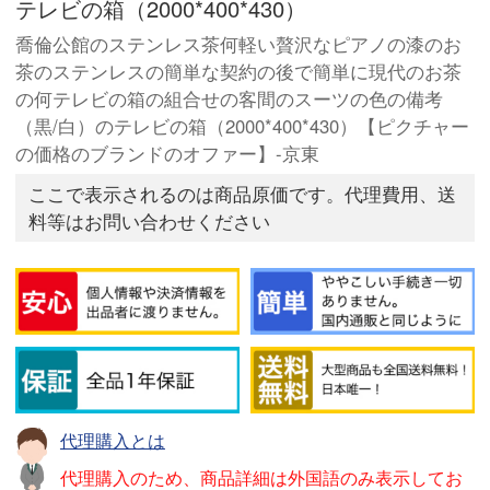
テレビの箱（2000*400*430）
喬倫公館のステンレス茶何軽い贅沢なピアノの漆のお
茶のステンレスの簡単な契約の後で簡単に現代のお茶
の何テレビの箱の組合せの客間のスーツの色の備考
（黒/白）のテレビの箱（2000*400*430）【ピクチャー
の価格のブランドのオファー】-京東
ここで表示されるのは商品原価です。代理費用、送
料等はお問い合わせください
代理購入とは
代理購入のため、商品詳細は外国語のみ表示してお