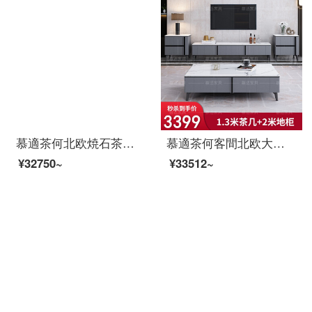
慕適茶何北欧焼石茶何台かのテレビボックスセット茶卓現代簡単予約客間大理石茶何テーブル【入手価格3399】茶何+地箪笥（備考色）
慕適茶何客間北欧大理石茶何意味式の小さな戸形の茶何テレビの箱のスーツの組み合わせは簡単に物を貯蔵するお茶の何地の食器棚の白色の大理石の箱の1つ+斗の箱の1つを含みます。
¥32750~
¥33512~