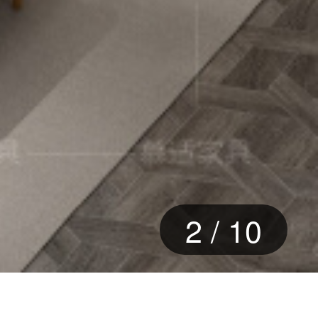
3
/
10