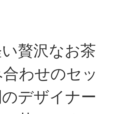
軽い贅沢なお茶
み合わせのセッ
間のデザイナー