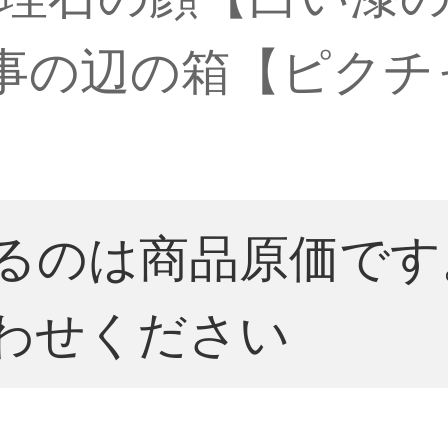
事の辺の箱【ピクチ
るのは商品原価です
わせください