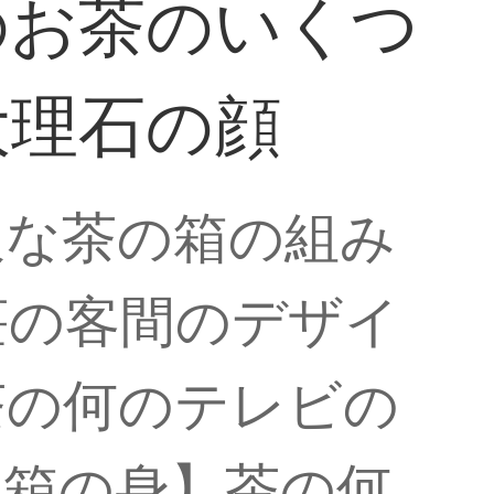
のお茶のいくつ
大理石の顔
沢な茶の箱の組み
荘の客間のデザイ
茶の何のテレビの
の箱の身】茶の何