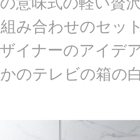
の意味式の軽い贅
の組み合わせのセッ
ザイナーのアイデ
かのテレビの箱の