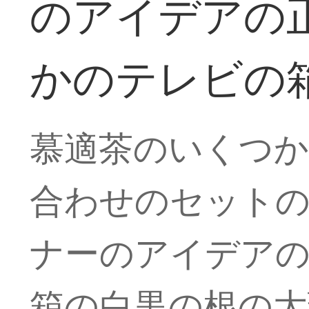
のアイデアの
かのテレビの
慕適茶のいくつか
合わせのセット
ナーのアイデアの
箱の白黒の根の大