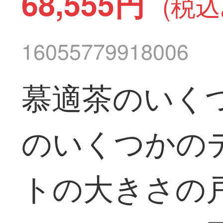
68,555円
(税込
16055779918006
慕適茶のいく
のいくつかの
トの大きさの