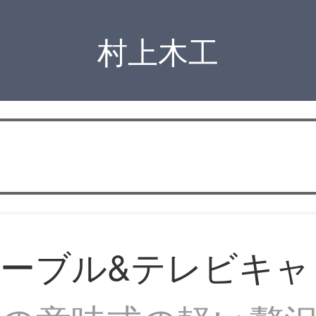
村上木工
ーブル&テレビキャ