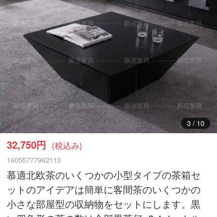
4
/
10
32,750円
(税込み)
16055777962113
慕適北欧茶のいくつかの小型タイプの茶箱セ
ットのアイデアは簡単に客間茶のいくつかの
小さな部屋型の収納物をセットにします。黒