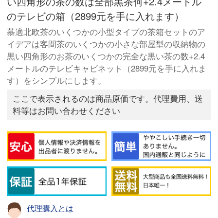
い四角形の茶の数は全部黒茶何+2.4メートル
のテレビの箱（2899元を手に入れます）
慕適北欧茶のいくつかの小型タイプの茶箱セットのア
イデアは客間茶のいくつかの小さな部屋型の収納物の
黒い四角形のお茶のいくつかの完全な黒い茶の数+2.4
メートルのテレビキャビネット（2899元を手に入れま
す）をシンプルにします。
ここで表示されるのは商品原価です。代理費用、送
料等はお問い合わせください
代理購入とは